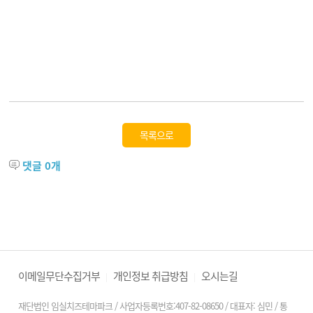
목록으로
댓글
0
개
이메일무단수집거부
개인정보 취급방침
오시는길
|
|
재단법인 임실치즈테마파크 / 사업자등록번호:407-82-08650 / 대표자: 심민 / 통