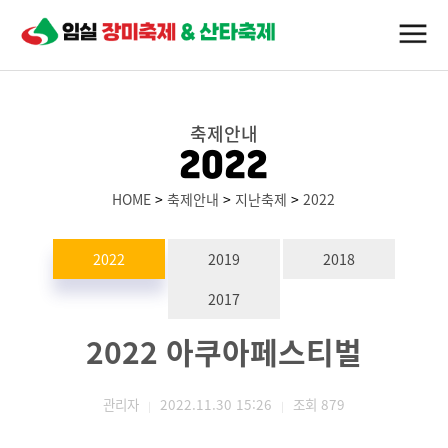
축제안내
2022
HOME
>
축제안내
>
지난축제
>
2022
2022
2019
2018
2017
2022 아쿠아페스티벌
관리자
2022.11.30 15:26
조회
879
|
|